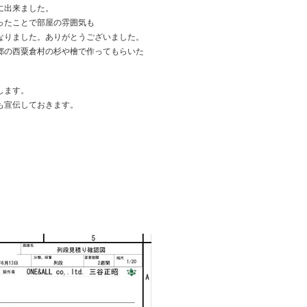
に出来ました。
ったことで部屋の雰囲気も
なりました。ありがとうございました。
郷の西粟倉村の杉や檜で作ってもらいた
します。
も宣伝しておきます。