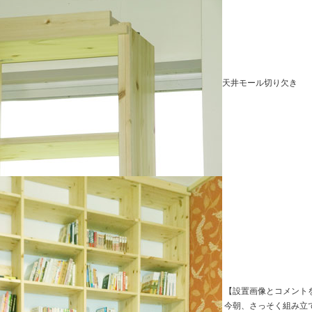
天井モール切り欠き
【設置画像とコメント
今朝、さっそく組み立