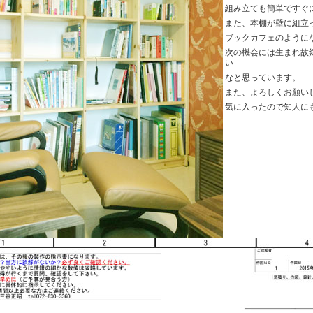
組み立ても簡単ですぐ
また、本棚が壁に組立
ブックカフェのように
次の機会には生まれ故
い
なと思っています。
また、よろしくお願い
気に入ったので知人に