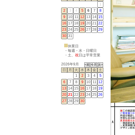
1
2
3
4
5
6
7
8
9
10
11
12
13
14
15
16
17
18
19
20
21
22
23
24
25
26
27
28
29
30
31
休業日
・毎週・水・日曜日
・
土
、
祝
日は平常営業
2026年9月
日
月
火
水
木
金
土
1
2
3
4
5
6
7
8
9
10
11
12
13
14
15
16
17
18
19
20
21
22
23
24
25
26
27
28
29
30