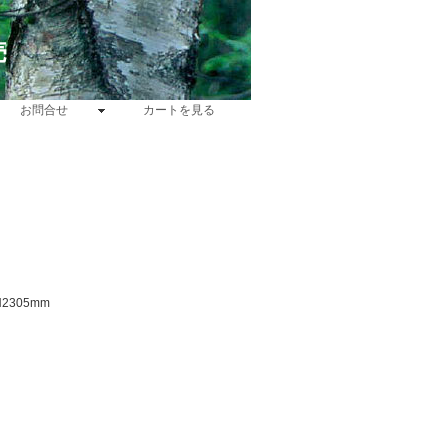
売
お問合せ
カートを見る
2305mm