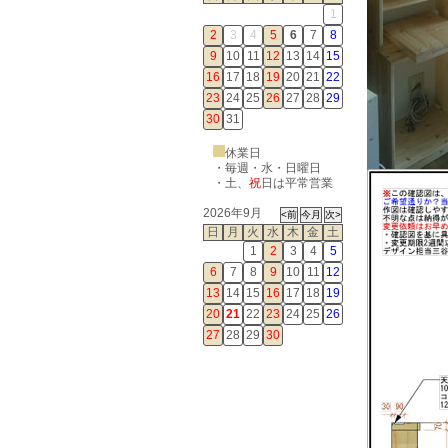
1
2
3
4
5
6
7
8
9
10
11
12
13
14
15
16
17
18
19
20
21
22
23
24
25
26
27
28
29
30
31
休業日
・毎週・水・日曜日
・
土
、
祝
日は平常営業
2026年9月
日
月
火
水
木
金
土
1
2
3
4
5
6
7
8
9
10
11
12
13
14
15
16
17
18
19
20
21
22
23
24
25
26
27
28
29
30