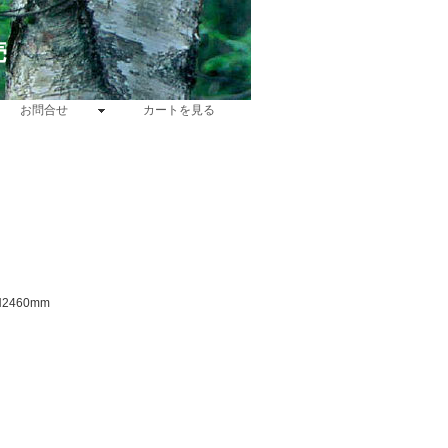
売
お問合せ
カートを見る
2460mm