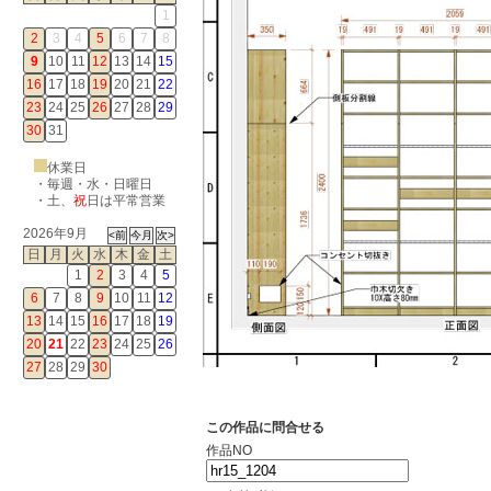
1
2
3
4
5
6
7
8
9
10
11
12
13
14
15
16
17
18
19
20
21
22
23
24
25
26
27
28
29
30
31
休業日
・毎週・水・日曜日
・
土
、
祝
日は平常営業
2026年9月
日
月
火
水
木
金
土
1
2
3
4
5
6
7
8
9
10
11
12
13
14
15
16
17
18
19
20
21
22
23
24
25
26
27
28
29
30
この作品に問合せる
作品NO