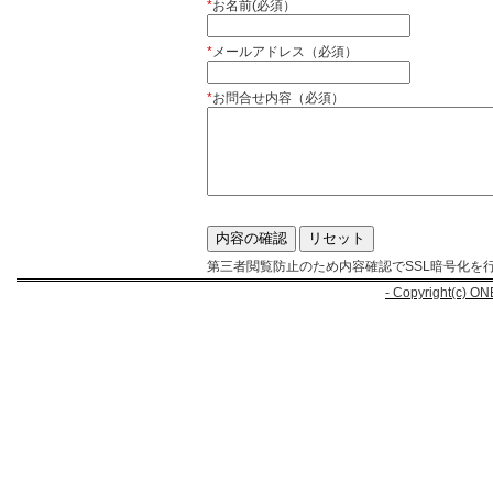
*
お名前(必須）
*
メールアドレス（必須）
*
お問合せ内容（必須）
第三者閲覧防止のため内容確認でSSL暗号化を
- Copyright(c) ON