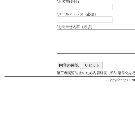
*
お名前(必須）
*
メールアドレス（必須）
*
お問合せ内容（必須）
第三者閲覧防止のため内容確認でSSL暗号化を
- Copyright(c) ON