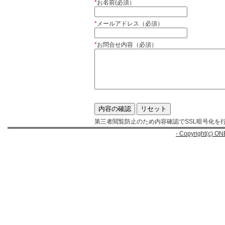
*
お名前(必須）
*
メールアドレス（必須）
*
お問合せ内容（必須）
第三者閲覧防止のため内容確認でSSL暗号化を
- Copyright(c) ON