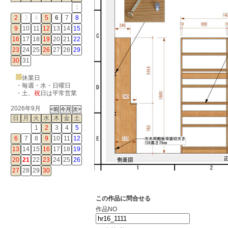
1
2
3
4
5
6
7
8
9
10
11
12
13
14
15
16
17
18
19
20
21
22
23
24
25
26
27
28
29
30
31
休業日
・毎週・水・日曜日
・
土
、
祝
日は平常営業
2026年9月
日
月
火
水
木
金
土
1
2
3
4
5
6
7
8
9
10
11
12
13
14
15
16
17
18
19
20
21
22
23
24
25
26
27
28
29
30
この作品に問合せる
作品NO