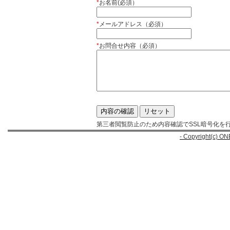
*
お名前(必須）
*
メールアドレス（必須）
*
お問合せ内容（必須）
第三者閲覧防止のため内容確認でSSL暗号化を
- Copyright(c) ON