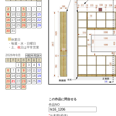
1
2
3
4
5
6
7
8
9
10
11
12
13
14
15
16
17
18
19
20
21
22
23
24
25
26
27
28
29
30
31
休業日
・毎週・水・日曜日
・
土
、
祝
日は平常営業
2026年9月
日
月
火
水
木
金
土
1
2
3
4
5
6
7
8
9
10
11
12
13
14
15
16
17
18
19
20
21
22
23
24
25
26
27
28
29
30
この作品に問合せる
作品NO
*
お名前(必須）