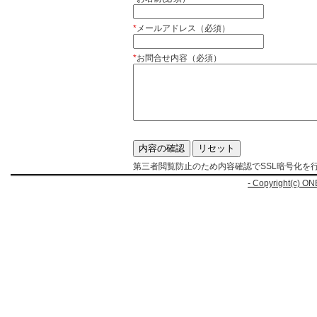
*
メールアドレス（必須）
*
お問合せ内容（必須）
第三者閲覧防止のため内容確認でSSL暗号化を
- Copyright(c) ON