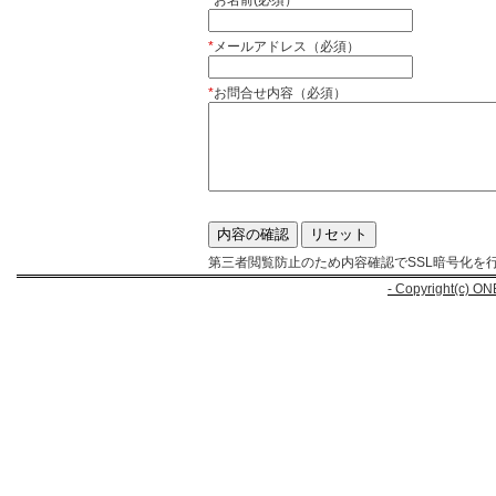
*
お名前(必須）
*
メールアドレス（必須）
*
お問合せ内容（必須）
第三者閲覧防止のため内容確認でSSL暗号化を
- Copyright(c) ON