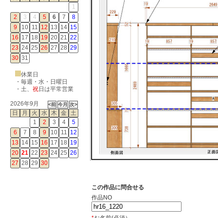
1
2
3
4
5
6
7
8
9
10
11
12
13
14
15
16
17
18
19
20
21
22
23
24
25
26
27
28
29
30
31
休業日
・毎週・水・日曜日
・
土
、
祝
日は平常営業
2026年9月
日
月
火
水
木
金
土
1
2
3
4
5
6
7
8
9
10
11
12
13
14
15
16
17
18
19
20
21
22
23
24
25
26
27
28
29
30
この作品に問合せる
作品NO