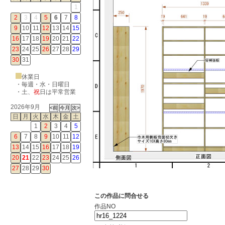
1
2
3
4
5
6
7
8
9
10
11
12
13
14
15
16
17
18
19
20
21
22
23
24
25
26
27
28
29
30
31
休業日
・毎週・水・日曜日
・
土
、
祝
日は平常営業
2026年9月
日
月
火
水
木
金
土
1
2
3
4
5
6
7
8
9
10
11
12
13
14
15
16
17
18
19
20
21
22
23
24
25
26
27
28
29
30
この作品に問合せる
作品NO