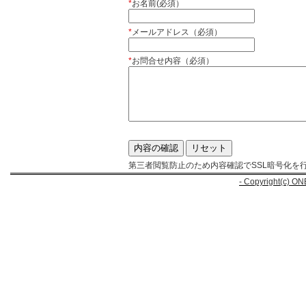
*
お名前(必須）
*
メールアドレス（必須）
*
お問合せ内容（必須）
第三者閲覧防止のため内容確認でSSL暗号化を
- Copyright(c) ON