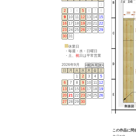
1
2
3
4
5
6
7
8
9
10
11
12
13
14
15
16
17
18
19
20
21
22
23
24
25
26
27
28
29
30
31
休業日
・毎週・水・日曜日
・
土
、
祝
日は平常営業
2026年9月
日
月
火
水
木
金
土
1
2
3
4
5
6
7
8
9
10
11
12
13
14
15
16
17
18
19
20
21
22
23
24
25
26
27
28
29
30
この作品に問