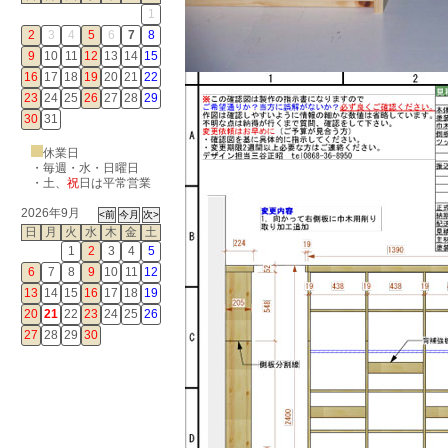
1
2
3
4
5
6
7
8
9
10
11
12
13
14
15
16
17
18
19
20
21
22
23
24
25
26
27
28
29
30
31
休業日
・毎週・水・日曜日
・
土
、
祝
日は平常営業
2026年9月
日
月
火
水
木
金
土
1
2
3
4
5
6
7
8
9
10
11
12
13
14
15
16
17
18
19
20
21
22
23
24
25
26
27
28
29
30