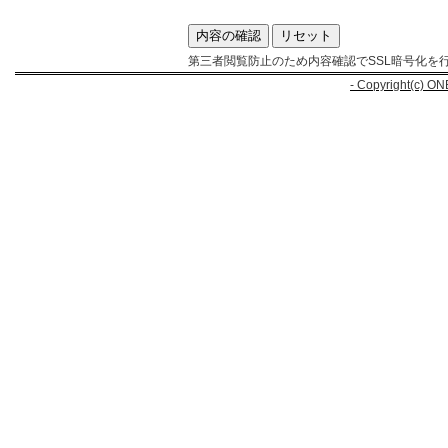
第三者閲覧防止のため内容確認でSSL暗号化を
- Copyright(c) ON