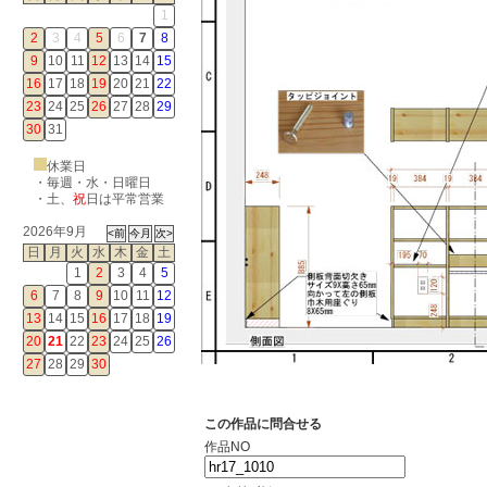
1
2
3
4
5
6
7
8
9
10
11
12
13
14
15
16
17
18
19
20
21
22
23
24
25
26
27
28
29
30
31
休業日
・毎週・水・日曜日
・
土
、
祝
日は平常営業
2026年9月
日
月
火
水
木
金
土
1
2
3
4
5
6
7
8
9
10
11
12
13
14
15
16
17
18
19
20
21
22
23
24
25
26
27
28
29
30
この作品に問合せる
作品NO