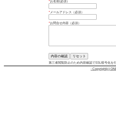
*
お名前(必須）
*
メールアドレス（必須）
*
お問合せ内容（必須）
第三者閲覧防止のため内容確認でSSL暗号化を
- Copyright(c) ON