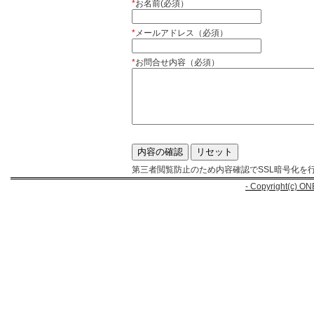
*
お名前(必須）
*
メールアドレス（必須）
*
お問合せ内容（必須）
第三者閲覧防止のため内容確認でSSL暗号化を
- Copyright(c) ON