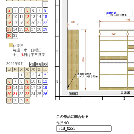
1
2
3
4
5
6
7
8
9
10
11
12
13
14
15
16
17
18
19
20
21
22
23
24
25
26
27
28
29
30
31
休業日
・毎週・水・日曜日
・
土
、
祝
日は平常営業
2026年9月
日
月
火
水
木
金
土
1
2
3
4
5
6
7
8
9
10
11
12
13
14
15
16
17
18
19
20
21
22
23
24
25
26
27
28
29
30
この作品に問合せる
作品NO