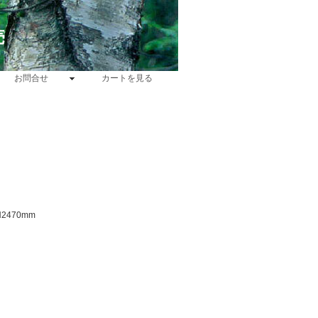
売
お問合せ
カートを見る
2470mm