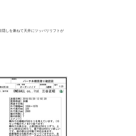
目隠しを兼ねて天井にツッパリリフトが