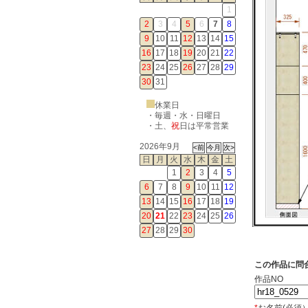
1
2
3
4
5
6
7
8
9
10
11
12
13
14
15
16
17
18
19
20
21
22
23
24
25
26
27
28
29
30
31
休業日
・毎週・水・日曜日
・
土
、
祝
日は平常営業
2026年9月
日
月
火
水
木
金
土
1
2
3
4
5
6
7
8
9
10
11
12
13
14
15
16
17
18
19
20
21
22
23
24
25
26
27
28
29
30
この作品に問
作品NO