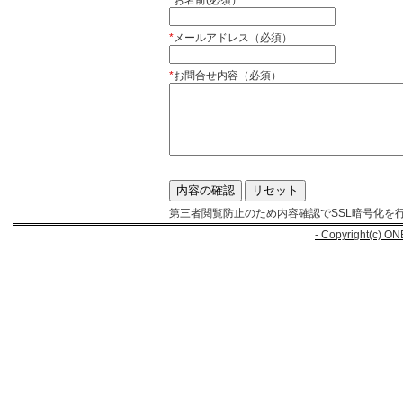
*
お名前(必須）
*
メールアドレス（必須）
*
お問合せ内容（必須）
第三者閲覧防止のため内容確認でSSL暗号化を
- Copyright(c) ON