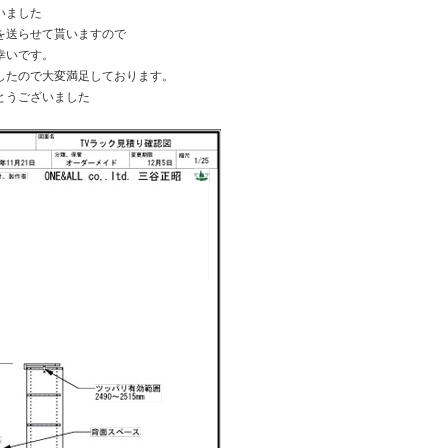
いました
を送らせて貰いますので
幸いです。
したので大変満足しております。
とうございました