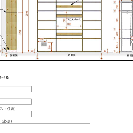
合せる
）
ス（必須）
（必須）