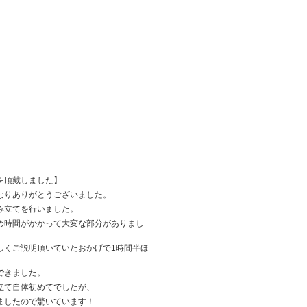
を頂戴しました】
なりありがとうございました。
み立てを行いました。
め時間がかかって大変な部分がありまし
しくご説明頂いていたおかげで1時間半ほ
できました。
立て自体初めてでしたが、
ましたので驚いています！