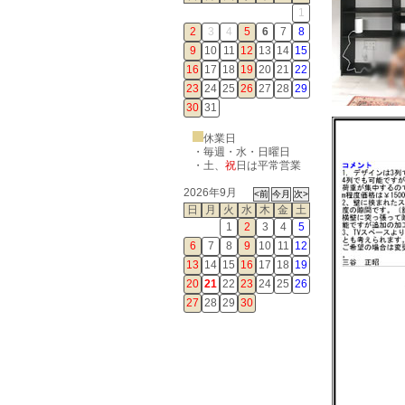
1
2
3
4
5
6
7
8
9
10
11
12
13
14
15
16
17
18
19
20
21
22
23
24
25
26
27
28
29
30
31
休業日
・毎週・水・日曜日
・
土
、
祝
日は平常営業
2026年9月
日
月
火
水
木
金
土
1
2
3
4
5
6
7
8
9
10
11
12
13
14
15
16
17
18
19
20
21
22
23
24
25
26
27
28
29
30