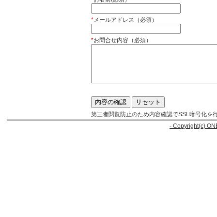
*
メールアドレス（必須）
*
お問合せ内容（必須）
第三者閲覧防止のため内容確認でSSL暗号化を
- Copyright(c) ON