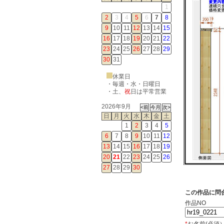
1
2
3
4
5
6
7
8
9
10
11
12
13
14
15
16
17
18
19
20
21
22
23
24
25
26
27
28
29
30
31
休業日
・毎週・水・日曜日
・
土
、
祝
日は平常営業
2026年9月
日
月
火
水
木
金
土
1
2
3
4
5
6
7
8
9
10
11
12
13
14
15
16
17
18
19
20
21
22
23
24
25
26
27
28
29
30
この作品に問
作品NO