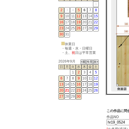
1
2
3
4
5
6
7
8
9
10
11
12
13
14
15
16
17
18
19
20
21
22
23
24
25
26
27
28
29
30
31
休業日
・毎週・水・日曜日
・
土
、
祝
日は平常営業
2026年9月
日
月
火
水
木
金
土
1
2
3
4
5
6
7
8
9
10
11
12
13
14
15
16
17
18
19
20
21
22
23
24
25
26
27
28
29
30
この作品に問
作品NO