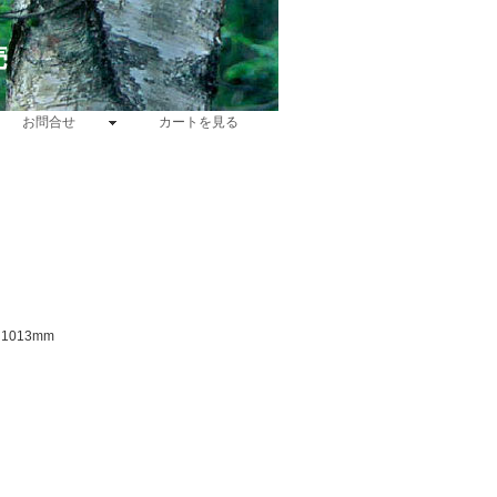
売
お問合せ
カートを見る
1013mm