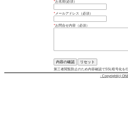
*
お名前(必須）
*
メールアドレス（必須）
*
お問合せ内容（必須）
第三者閲覧防止のため内容確認でSSL暗号化を
- Copyright(c) ON