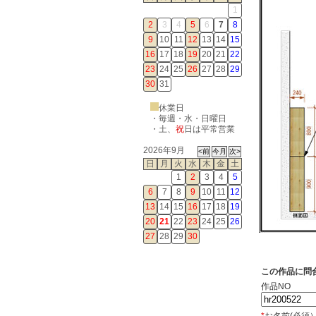
1
2
3
4
5
6
7
8
9
10
11
12
13
14
15
16
17
18
19
20
21
22
23
24
25
26
27
28
29
30
31
休業日
・毎週・水・日曜日
・
土
、
祝
日は平常営業
2026年9月
日
月
火
水
木
金
土
1
2
3
4
5
6
7
8
9
10
11
12
13
14
15
16
17
18
19
20
21
22
23
24
25
26
27
28
29
30
この作品に問
作品NO