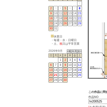
1
2
3
4
5
6
7
8
9
10
11
12
13
14
15
16
17
18
19
20
21
22
23
24
25
26
27
28
29
30
31
休業日
・毎週・水・日曜日
・
土
、
祝
日は平常営業
2026年9月
日
月
火
水
木
金
土
1
2
3
4
5
6
7
8
9
10
11
12
13
14
15
16
17
18
19
20
21
22
23
24
25
26
27
28
29
30
この作品に問
作品NO