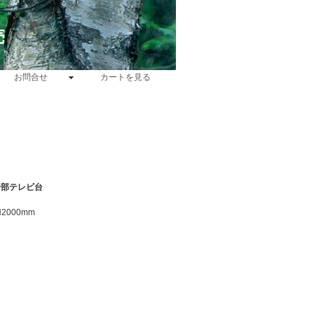
売
お問合せ
カートを見る
一部テレビ台
2000mm