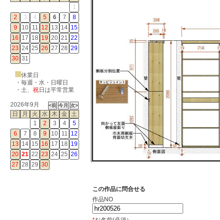
1
2
3
4
5
6
7
8
9
10
11
12
13
14
15
16
17
18
19
20
21
22
23
24
25
26
27
28
29
30
31
休業日
・毎週・水・日曜日
・
土
、
祝
日は平常営業
2026年9月
日
月
火
水
木
金
土
1
2
3
4
5
6
7
8
9
10
11
12
13
14
15
16
17
18
19
20
21
22
23
24
25
26
27
28
29
30
この作品に問合せる
作品NO