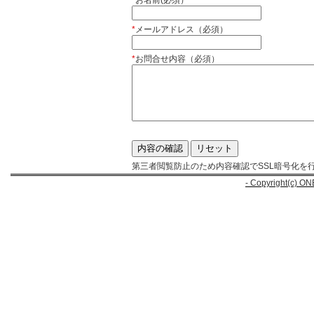
*
お名前(必須）
*
メールアドレス（必須）
*
お問合せ内容（必須）
第三者閲覧防止のため内容確認でSSL暗号化を
- Copyright(c) ON