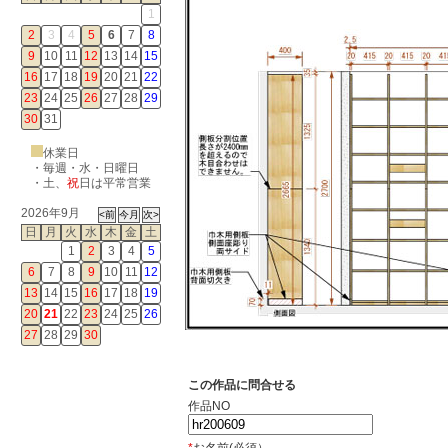
1
2
3
4
5
6
7
8
9
10
11
12
13
14
15
16
17
18
19
20
21
22
23
24
25
26
27
28
29
30
31
休業日
・毎週・水・日曜日
・
土
、
祝
日は平常営業
2026年9月
日
月
火
水
木
金
土
1
2
3
4
5
6
7
8
9
10
11
12
13
14
15
16
17
18
19
20
21
22
23
24
25
26
27
28
29
30
この作品に問合せる
作品NO