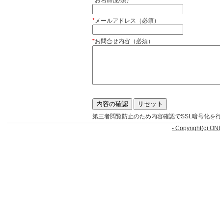
*
お名前(必須）
*
メールアドレス（必須）
*
お問合せ内容（必須）
第三者閲覧防止のため内容確認でSSL暗号化を
- Copyright(c) ON