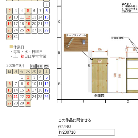
1
2
3
4
5
6
7
8
9
10
11
12
13
14
15
16
17
18
19
20
21
22
23
24
25
26
27
28
29
30
31
休業日
・毎週・水・日曜日
・
土
、
祝
日は平常営業
2026年9月
日
月
火
水
木
金
土
1
2
3
4
5
6
7
8
9
10
11
12
13
14
15
16
17
18
19
20
21
22
23
24
25
26
27
28
29
30
この作品に問合せる
作品NO