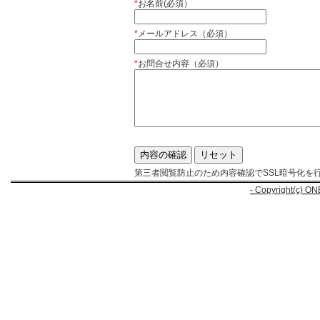
*
お名前(必須）
*
メールアドレス（必須）
*
お問合せ内容（必須）
第三者閲覧防止のため内容確認でSSL暗号化を
- Copyright(c) ON