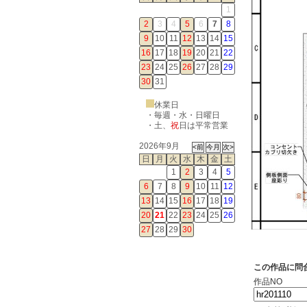
1
2
3
4
5
6
7
8
9
10
11
12
13
14
15
16
17
18
19
20
21
22
23
24
25
26
27
28
29
30
31
休業日
・毎週・水・日曜日
・
土
、
祝
日は平常営業
2026年9月
日
月
火
水
木
金
土
1
2
3
4
5
6
7
8
9
10
11
12
13
14
15
16
17
18
19
20
21
22
23
24
25
26
27
28
29
30
この作品に問
作品NO