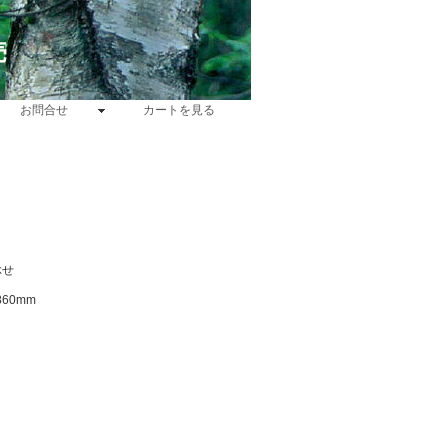
売
お問合せ
カートを見る
ぶせ
860mm