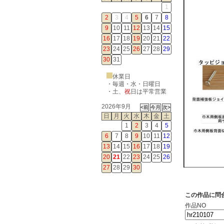
1
2
3
4
5
6
7
8
9
10
11
12
13
14
15
16
17
18
19
20
21
22
23
24
25
26
27
28
29
30
31
休業日
・毎週・水・日曜日
・
土
、
祝
日は平常営業
2026年9月
日
月
火
水
木
金
土
1
2
3
4
5
6
7
8
9
10
11
12
13
14
15
16
17
18
19
20
21
22
23
24
25
26
27
28
29
30
この作品に問
作品NO