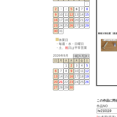
1
2
3
4
5
6
7
8
9
10
11
12
13
14
15
16
17
18
19
20
21
22
23
24
25
26
27
28
29
30
31
休業日
・毎週・水・日曜日
・
土
、
祝
日は平常営業
2026年9月
日
月
火
水
木
金
土
1
2
3
4
5
6
7
8
9
10
11
12
13
14
15
16
17
18
19
20
21
22
23
24
25
26
27
28
29
30
この作品に問
作品NO