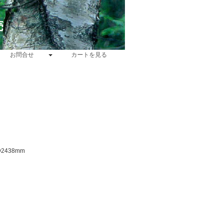
売
お問合せ
カートを見る
2438mm