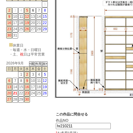
1
2
3
4
5
6
7
8
9
10
11
12
13
14
15
16
17
18
19
20
21
22
23
24
25
26
27
28
29
30
31
休業日
・毎週・水・日曜日
・
土
、
祝
日は平常営業
2026年9月
日
月
火
水
木
金
土
1
2
3
4
5
6
7
8
9
10
11
12
13
14
15
16
17
18
19
20
21
22
23
24
25
26
27
28
29
30
この作品に問合せる
作品NO