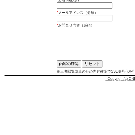
*
お名前(必須）
*
メールアドレス（必須）
*
お問合せ内容（必須）
第三者閲覧防止のため内容確認でSSL暗号化を
- Copyright(c) ON