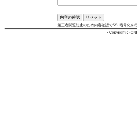
第三者閲覧防止のため内容確認でSSL暗号化を
- Copyright(c) ON