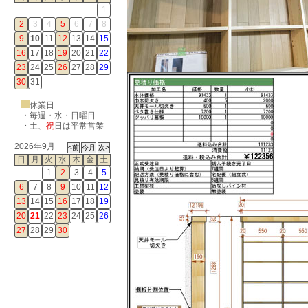
1
2
3
4
5
6
7
8
9
10
11
12
13
14
15
16
17
18
19
20
21
22
23
24
25
26
27
28
29
30
31
休業日
・毎週・水・日曜日
・
土
、
祝
日は平常営業
2026年9月
日
月
火
水
木
金
土
1
2
3
4
5
6
7
8
9
10
11
12
13
14
15
16
17
18
19
20
21
22
23
24
25
26
27
28
29
30