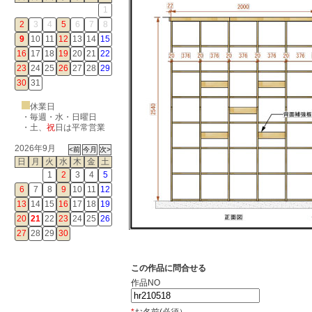
1
2
3
4
5
6
7
8
9
10
11
12
13
14
15
16
17
18
19
20
21
22
23
24
25
26
27
28
29
30
31
休業日
・毎週・水・日曜日
・
土
、
祝
日は平常営業
2026年9月
日
月
火
水
木
金
土
1
2
3
4
5
6
7
8
9
10
11
12
13
14
15
16
17
18
19
20
21
22
23
24
25
26
27
28
29
30
この作品に問合せる
作品NO