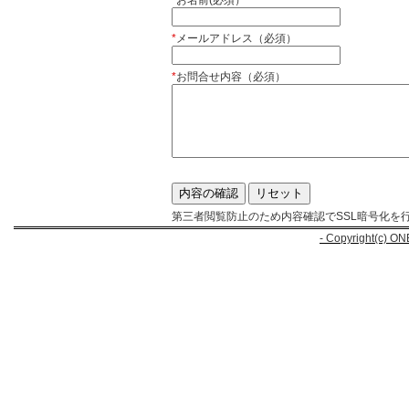
*
お名前(必須）
*
メールアドレス（必須）
*
お問合せ内容（必須）
第三者閲覧防止のため内容確認でSSL暗号化を
- Copyright(c) ON