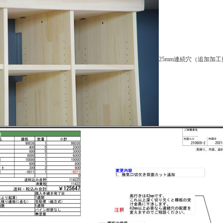
25mm連続穴（追加加