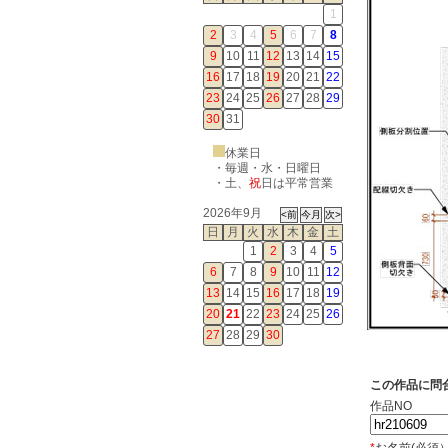
1
2
3
4
5
6
7
8
9
10
11
12
13
14
15
16
17
18
19
20
21
22
23
24
25
26
27
28
29
30
31
休業日
・毎週・水・日曜日
・
土
、
祝
日は平常営業
2026年9月
日
月
火
水
木
金
土
1
2
3
4
5
6
7
8
9
10
11
12
13
14
15
16
17
18
19
20
21
22
23
24
25
26
27
28
29
30
この作品に問
作品NO