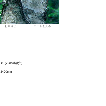
売
お問合せ
カートを見る
ズ（25mm連続穴）
2400mm