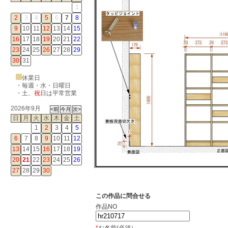
1
2
3
4
5
6
7
8
9
10
11
12
13
14
15
16
17
18
19
20
21
22
23
24
25
26
27
28
29
30
31
休業日
・毎週・水・日曜日
・
土
、
祝
日は平常営業
2026年9月
日
月
火
水
木
金
土
1
2
3
4
5
6
7
8
9
10
11
12
13
14
15
16
17
18
19
20
21
22
23
24
25
26
27
28
29
30
この作品に問合せる
作品NO