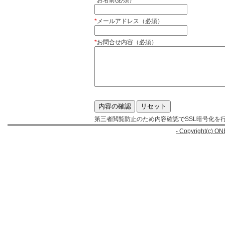
*
お名前(必須）
*
メールアドレス（必須）
*
お問合せ内容（必須）
第三者閲覧防止のため内容確認でSSL暗号化を
- Copyright(c) ON