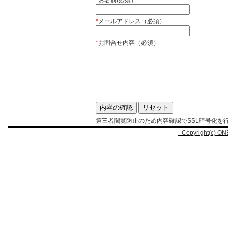
*
お名前(必須）
*
メールアドレス（必須）
*
お問合せ内容（必須）
第三者閲覧防止のため内容確認でSSL暗号化を
- Copyright(c) ON