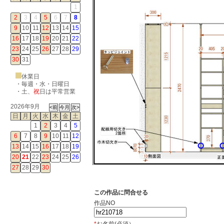
1
2
3
4
5
6
7
8
9
10
11
12
13
14
15
16
17
18
19
20
21
22
23
24
25
26
27
28
29
30
31
休業日
・毎週・水・日曜日
・
土
、
祝
日は平常営業
2026年9月
日
月
火
水
木
金
土
1
2
3
4
5
6
7
8
9
10
11
12
13
14
15
16
17
18
19
20
21
22
23
24
25
26
27
28
29
30
この作品に問合せる
作品NO