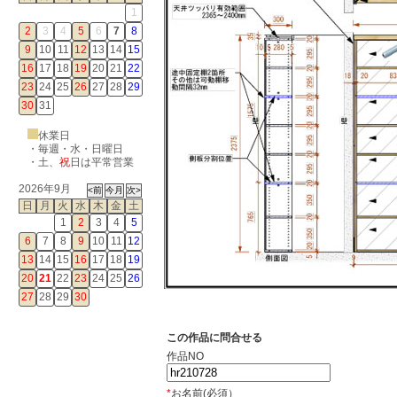
1
2
3
4
5
6
7
8
9
10
11
12
13
14
15
16
17
18
19
20
21
22
23
24
25
26
27
28
29
30
31
休業日
・毎週・水・日曜日
・
土
、
祝
日は平常営業
2026年9月
日
月
火
水
木
金
土
1
2
3
4
5
6
7
8
9
10
11
12
13
14
15
16
17
18
19
20
21
22
23
24
25
26
27
28
29
30
この作品に問合せる
作品NO
*
お名前(必須）