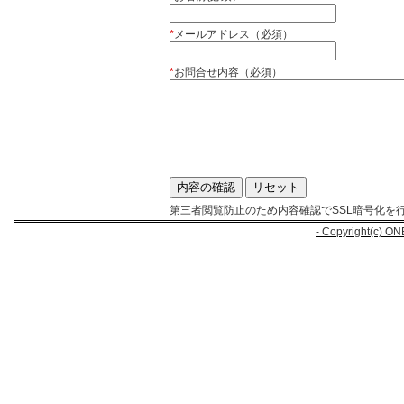
*
メールアドレス（必須）
*
お問合せ内容（必須）
第三者閲覧防止のため内容確認でSSL暗号化を
- Copyright(c) ON