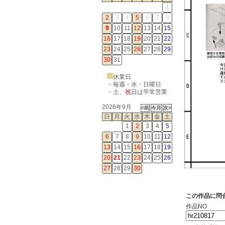
1
2
3
4
5
6
7
8
9
10
11
12
13
14
15
16
17
18
19
20
21
22
23
24
25
26
27
28
29
30
31
休業日
・毎週・水・日曜日
・
土
、
祝
日は平常営業
2026年9月
日
月
火
水
木
金
土
1
2
3
4
5
6
7
8
9
10
11
12
13
14
15
16
17
18
19
20
21
22
23
24
25
26
27
28
29
30
この作品に問
作品NO