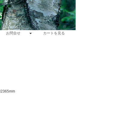
売
お問合せ
カートを見る
2365mm