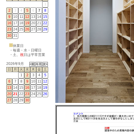
1
2
3
4
5
6
7
8
9
10
11
12
13
14
15
16
17
18
19
20
21
22
23
24
25
26
27
28
29
30
31
休業日
・毎週・水・日曜日
・
土
、
祝
日は平常営業
2026年9月
日
月
火
水
木
金
土
1
2
3
4
5
6
7
8
9
10
11
12
13
14
15
16
17
18
19
20
21
22
23
24
25
26
27
28
29
30