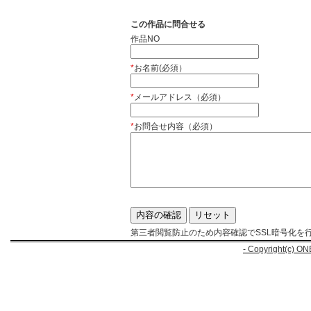
この作品に問合せる
作品NO
*
お名前(必須）
*
メールアドレス（必須）
*
お問合せ内容（必須）
第三者閲覧防止のため内容確認でSSL暗号化を
- Copyright(c) ON