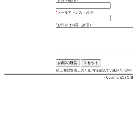
*
お名前(必須）
*
メールアドレス（必須）
*
お問合せ内容（必須）
第三者閲覧防止のため内容確認でSSL暗号化を
- Copyright(c) ON