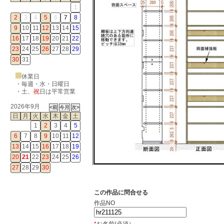
1
2
3
4
5
6
7
8
9
10
11
12
13
14
15
16
17
18
19
20
21
22
23
24
25
26
27
28
29
30
31
休業日
・毎週・水・日曜日
・
土
、
祝
日は平常営業
2026年9月
日
月
火
水
木
金
土
1
2
3
4
5
6
7
8
9
10
11
12
13
14
15
16
17
18
19
20
21
22
23
24
25
26
27
28
29
30
この作品に問合せる
作品NO