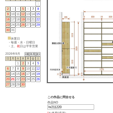
1
2
3
4
5
6
7
8
9
10
11
12
13
14
15
16
17
18
19
20
21
22
23
24
25
26
27
28
29
30
31
休業日
・毎週・水・日曜日
・
土
、
祝
日は平常営業
2026年9月
日
月
火
水
木
金
土
1
2
3
4
5
6
7
8
9
10
11
12
13
14
15
16
17
18
19
20
21
22
23
24
25
26
27
28
29
30
この作品に問合せる
作品NO