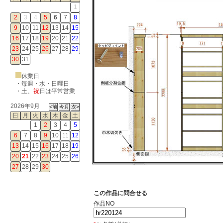
1
2
3
4
5
6
7
8
9
10
11
12
13
14
15
16
17
18
19
20
21
22
23
24
25
26
27
28
29
30
31
休業日
・毎週・水・日曜日
・
土
、
祝
日は平常営業
2026年9月
日
月
火
水
木
金
土
1
2
3
4
5
6
7
8
9
10
11
12
13
14
15
16
17
18
19
20
21
22
23
24
25
26
27
28
29
30
この作品に問合せる
作品NO