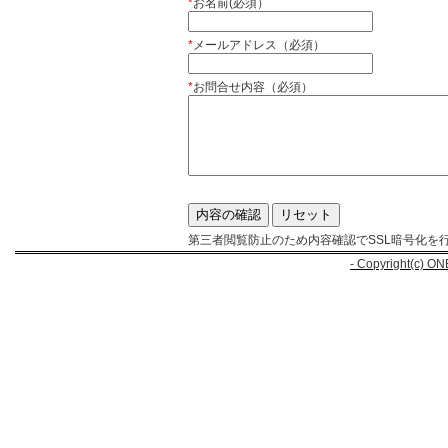
*
お名前(必須）
*
メールアドレス（必須）
*
お問合せ内容（必須）
第三者閲覧防止のため内容確認でSSL暗号化を
- Copyright(c) ON