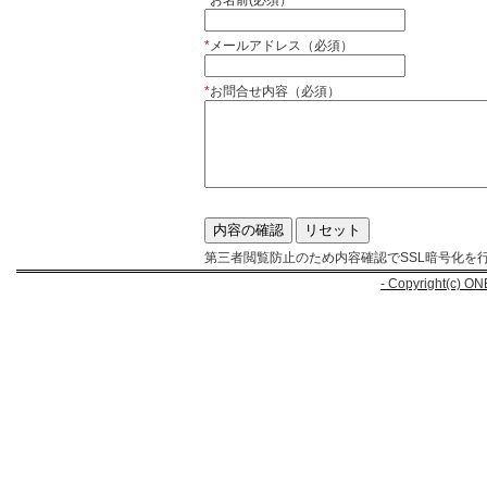
*
お名前(必須）
*
メールアドレス（必須）
*
お問合せ内容（必須）
第三者閲覧防止のため内容確認でSSL暗号化を
- Copyright(c) ON