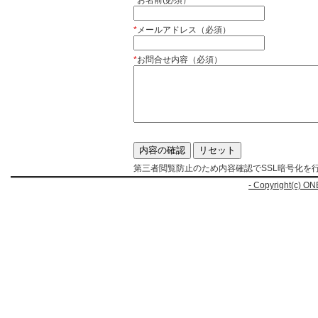
*
お名前(必須）
*
メールアドレス（必須）
*
お問合せ内容（必須）
第三者閲覧防止のため内容確認でSSL暗号化を
- Copyright(c) ON