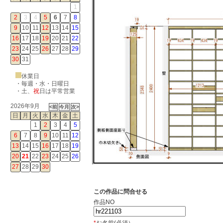
1
2
3
4
5
6
7
8
9
10
11
12
13
14
15
16
17
18
19
20
21
22
23
24
25
26
27
28
29
30
31
休業日
・毎週・水・日曜日
・
土
、
祝
日は平常営業
2026年9月
日
月
火
水
木
金
土
1
2
3
4
5
6
7
8
9
10
11
12
13
14
15
16
17
18
19
20
21
22
23
24
25
26
27
28
29
30
この作品に問合せる
作品NO