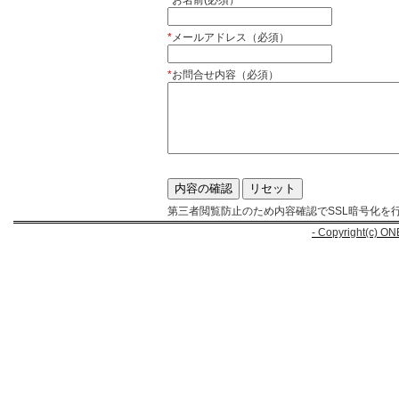
*
お名前(必須）
*
メールアドレス（必須）
*
お問合せ内容（必須）
第三者閲覧防止のため内容確認でSSL暗号化を
- Copyright(c) ON