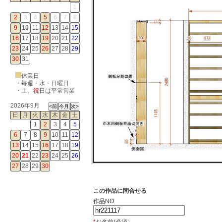
1
2
3
4
5
6
7
8
9
10
11
12
13
14
15
16
17
18
19
20
21
22
23
24
25
26
27
28
29
30
31
休業日
・毎週・水・日曜日
・
土
、
祝
日は平常営業
2026年9月
日
月
火
水
木
金
土
1
2
3
4
5
6
7
8
9
10
11
12
13
14
15
16
17
18
19
20
21
22
23
24
25
26
27
28
29
30
この作品に問合せる
作品NO