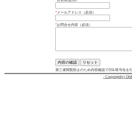
*
お名前(必須）
*
メールアドレス（必須）
*
お問合せ内容（必須）
第三者閲覧防止のため内容確認でSSL暗号化を
- Copyright(c) ON