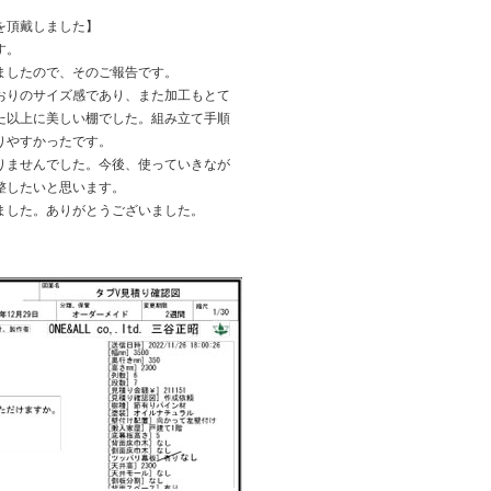
を頂戴しました】
す。
ましたので、そのご報告です。
おりのサイズ感であり、また加工もとて
た以上に美しい棚でした。組み立て手順
りやすかったです。
りませんでした。今後、使っていきなが
整したいと思います。
ました。ありがとうございました。