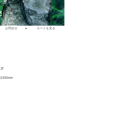
売
お問合せ
カートを見る
イズ
2300mm