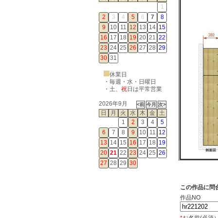
1
2
3
4
5
6
7
8
9
10
11
12
13
14
15
16
17
18
19
20
21
22
23
24
25
26
27
28
29
30
31
休業日
・毎週・水・日曜日
・
土
、
祝
日は平常営業
2026年9月
日
月
火
水
木
金
土
1
2
3
4
5
6
7
8
9
10
11
12
13
14
15
16
17
18
19
20
21
22
23
24
25
26
27
28
29
30
この作品に問
作品NO