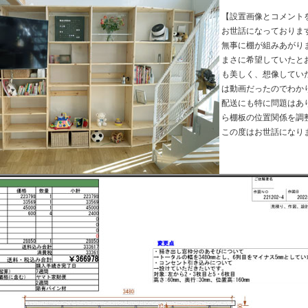
【設置画像とコメント
お世話になっておりま
無事に棚が組みあがり
まさに希望していたと
も美しく、想像してい
は動画だったのでわか
配送にも特に問題はあ
ら棚板の位置関係を調
この度はお世話になり