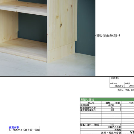
側板側面座彫り