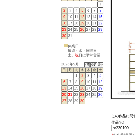
1
2
3
4
5
6
7
8
9
10
11
12
13
14
15
16
17
18
19
20
21
22
23
24
25
26
27
28
29
30
31
休業日
・毎週・水・日曜日
・
土
、
祝
日は平常営業
2026年9月
日
月
火
水
木
金
土
1
2
3
4
5
6
7
8
9
10
11
12
13
14
15
16
17
18
19
20
21
22
23
24
25
26
27
28
29
30
この作品に問
作品NO