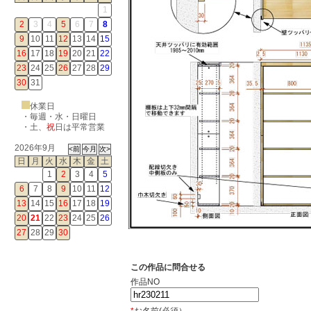
1
2
3
4
5
6
7
8
9
10
11
12
13
14
15
16
17
18
19
20
21
22
23
24
25
26
27
28
29
30
31
休業日
・毎週・水・日曜日
・
土
、
祝
日は平常営業
2026年9月
日
月
火
水
木
金
土
1
2
3
4
5
6
7
8
9
10
11
12
13
14
15
16
17
18
19
20
21
22
23
24
25
26
27
28
29
30
この作品に問合せる
作品NO