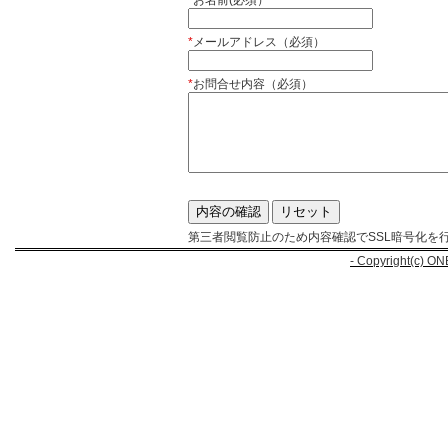
*
お名前(必須）
*
メールアドレス（必須）
*
お問合せ内容（必須）
第三者閲覧防止のため内容確認でSSL暗号化を
- Copyright(c) ON