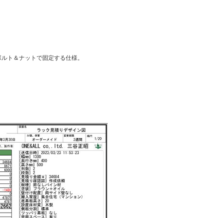
ボルト＆ナットで固定する仕様。