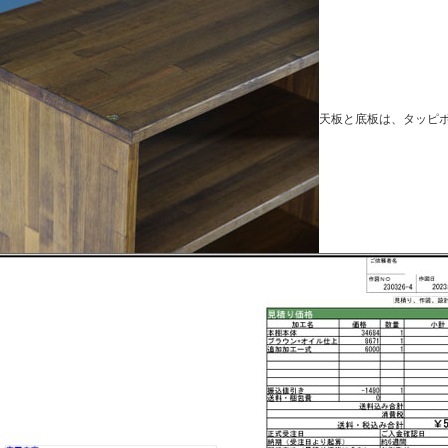
天板と底板は、タッピ