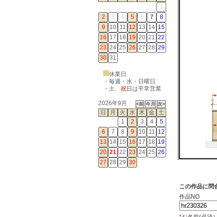
1
2
3
4
5
6
7
8
9
10
11
12
13
14
15
16
17
18
19
20
21
22
23
24
25
26
27
28
29
30
31
休業日
・毎週・水・日曜日
・
土
、
祝
日は平常営業
2026年9月
日
月
火
水
木
金
土
1
2
3
4
5
6
7
8
9
10
11
12
13
14
15
16
17
18
19
20
21
22
23
24
25
26
27
28
29
30
この作品に問
作品NO