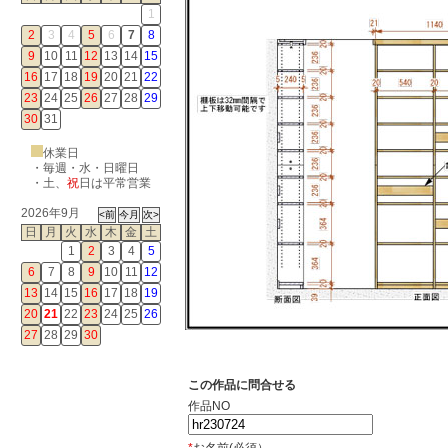
1
2
3
4
5
6
7
8
9
10
11
12
13
14
15
16
17
18
19
20
21
22
23
24
25
26
27
28
29
30
31
休業日
・毎週・水・日曜日
・
土
、
祝
日は平常営業
2026年9月
日
月
火
水
木
金
土
1
2
3
4
5
6
7
8
9
10
11
12
13
14
15
16
17
18
19
20
21
22
23
24
25
26
27
28
29
30
この作品に問合せる
作品NO