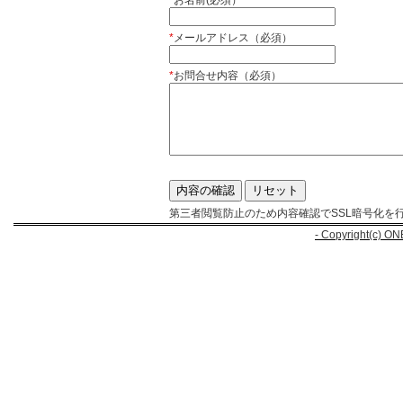
*
お名前(必須）
*
メールアドレス（必須）
*
お問合せ内容（必須）
第三者閲覧防止のため内容確認でSSL暗号化を
- Copyright(c) ON