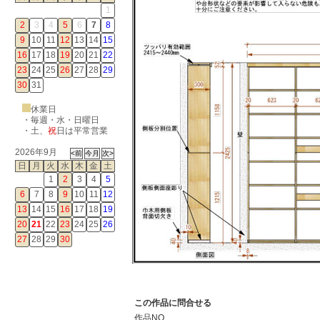
1
2
3
4
5
6
7
8
9
10
11
12
13
14
15
16
17
18
19
20
21
22
23
24
25
26
27
28
29
30
31
休業日
・毎週・水・日曜日
・
土
、
祝
日は平常営業
2026年9月
日
月
火
水
木
金
土
1
2
3
4
5
6
7
8
9
10
11
12
13
14
15
16
17
18
19
20
21
22
23
24
25
26
27
28
29
30
この作品に問合せる
作品NO