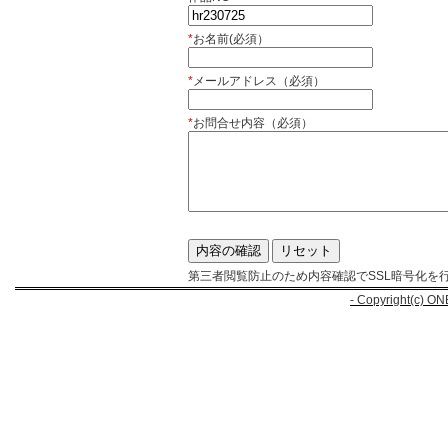
*
お名前(必須）
*
メールアドレス（必須）
*
お問合せ内容（必須）
第三者閲覧防止のため内容確認でSSL暗号化を
- Copyright(c) ON